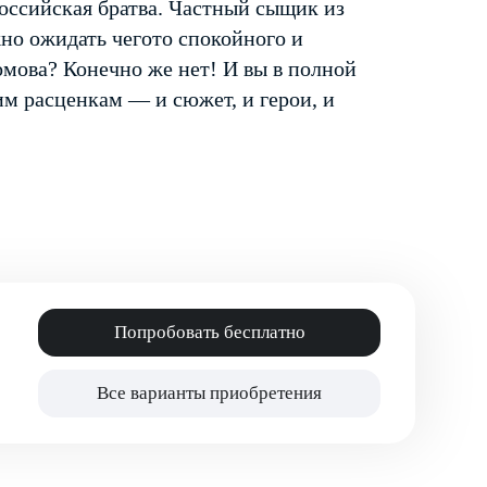
оссийская братва. Частный сыщик из
но ожидать чего­то спокойного и
омова? Конечно же нет! И вы в полной
шим расценкам — и сюжет, и герои, и
Попробовать бесплатно
Все варианты приобретения