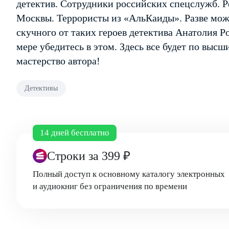
детектив. Сотрудники российских спецслужб. Р
Москвы. Террористы из «Аль­Каиды». Разве мож
скучного от таких героев детектива Анатолия Р
мере убедитесь в этом. Здесь все будет по выс
мастерство автора!
Детективы
14 дней бесплатно
Строки
за 399 ₽
Полный доступ к основному каталогу электронных
и аудиокниг без ограничения по времени