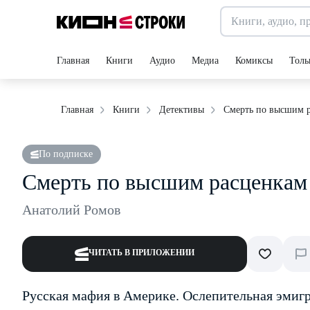
Главная
Книги
Аудио
Медиа
Комиксы
Толь
Смерть по высшим 
Главная
Книги
Детективы
По подписке
Смерть по высшим расценкам
Анатолий Ромов
ЧИТАТЬ В ПРИЛОЖЕНИИ
Русская мафия в Америке. Ослепительная эмигр