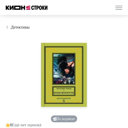
Детективы
По подписке
0
Ещё нет оценок