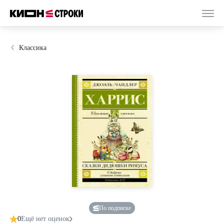
Классика
По подписке
0
Ещё нет оценок