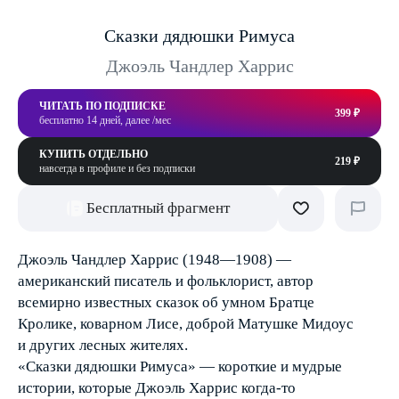
Сказки дядюшки Римуса
Джоэль Чандлер Харрис
ЧИТАТЬ ПО ПОДПИСКЕ
399 ₽
бесплатно 14 дней, далее /мес
КУПИТЬ ОТДЕЛЬНО
219 ₽
навсегда в профиле и без подписки
Бесплатный фрагмент
Джоэль Чандлер Харрис (1948—1908) —
американский писатель и фольклорист, автор
всемирно известных сказок об умном Братце
Кролике, коварном Лисе, доброй Матушке Мидоус
и других лесных жителях.
«Сказки дядюшки Римуса» — короткие и мудрые
истории, которые Джоэль Харрис когда-то