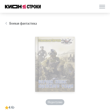
Боевая фантастика
Недоступно
4.6