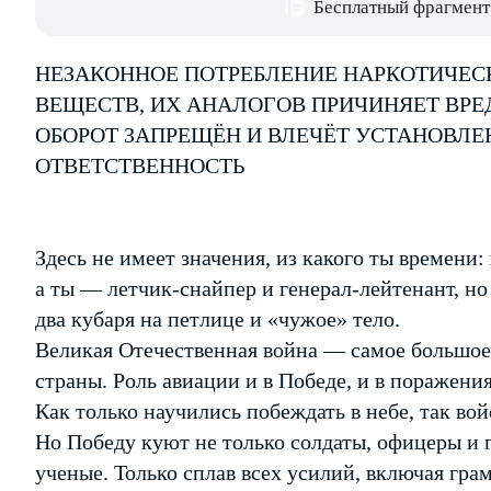
Бесплатный фрагмент
НЕЗАКОННОЕ ПОТРЕБЛЕНИЕ НАРКОТИЧЕС
ВЕЩЕСТВ, ИХ АНАЛОГОВ ПРИЧИНЯЕТ ВРЕ
ОБОРОТ ЗАПРЕЩЁН И ВЛЕЧЁТ УСТАНОВЛ
ОТВЕТСТВЕННОСТЬ
Здесь не имеет значения, из какого ты времени:
а ты — летчик-снайпер и генерал-лейтенант, но 
два кубаря на петлице и «чужое» тело.
Великая Отечественная война — самое большое
страны. Роль авиации и в Победе, и в поражен
Как только научились побеждать в небе, так во
Но Победу куют не только солдаты, офицеры и 
ученые. Только сплав всех усилий, включая гр