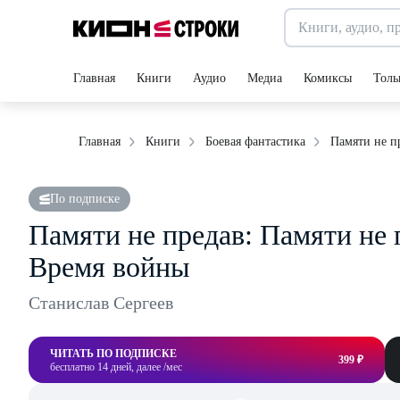
Главная
Книги
Аудио
Медиа
Комиксы
Толь
Памяти не п
Главная
Книги
Боевая фантастика
По подписке
Памяти не предав: Памяти не 
Время войны
Станислав Сергеев
ЧИТАТЬ ПО ПОДПИСКЕ
399 ₽
бесплатно 14 дней, далее /мес