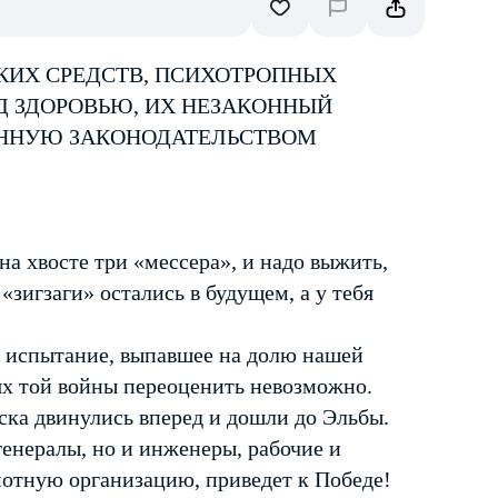
КИХ СРЕДСТВ, ПСИХОТРОПНЫХ
Д ЗДОРОВЬЮ, ИХ НЕЗАКОННЫЙ
ЕННУЮ ЗАКОНОДАТЕЛЬСТВОМ
 на хвосте три «мессера», и надо выжить,
«зигзаги» остались в будущем, а у тебя
 испытание, выпавшее на долю нашей
иях той войны переоценить невозможно.
йска двинулись вперед и дошли до Эльбы.
генералы, но и инженеры, рабочие и
амотную организацию, приведет к Победе!