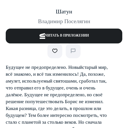
Шатун
Владимир Поселягин
ЧИТАТЬ В ПРИЛОЖЕНИИ
Будущее не предопределено. Новый­старый мир,
всё знакомо, и всё так изменилось! Да, похоже,
амулет, используемый святошами, сработал так,
что отправил его в будущее, очень и очень
далёкое. Будущее не предопределено, но своё
решение попутешествовать Борис не изменил.
Какая разница, где это делать, в прошлом или
будущем? Тем более интересно посмотреть, что
стало с планетой за столько веков. Но сначала