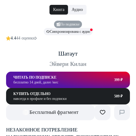
Книга
Аудио
По подписке
Синхронизирована с аудио
4.4
44 оценки
Шатаут
Эйвери Килан
ЧИТАТЬ ПО ПОДПИСКЕ
399 ₽
бесплатно 14 дней, далее /мес
КУПИТЬ ОТДЕЛЬНО
509 ₽
навсегда в профиле и без подписки
Бесплатный фрагмент
НЕЗАКОННОЕ ПОТРЕБЛЕНИЕ