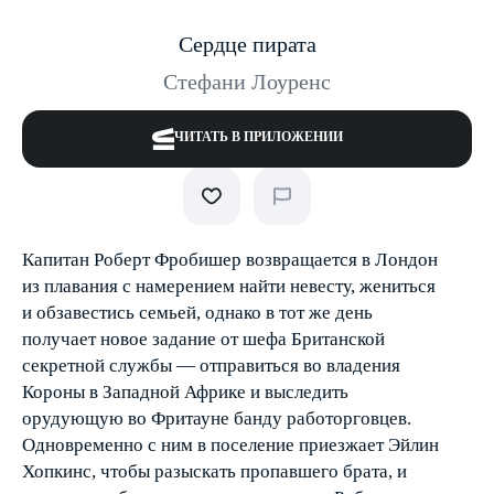
Сердце пирата
Стефани Лоуренс
ЧИТАТЬ В ПРИЛОЖЕНИИ
Капитан Роберт Фробишер возвращается в Лондон
из плавания с намерением найти невесту, жениться
и обзавестись семьей, однако в тот же день
получает новое задание от шефа Британской
секретной службы — отправиться во владения
Короны в Западной Африке и выследить
орудующую во Фритауне банду работорговцев.
Одно­временно с ним в поселение приезжает Эйлин
Хопкинс, чтобы ра­зыскать пропавшего брата, и