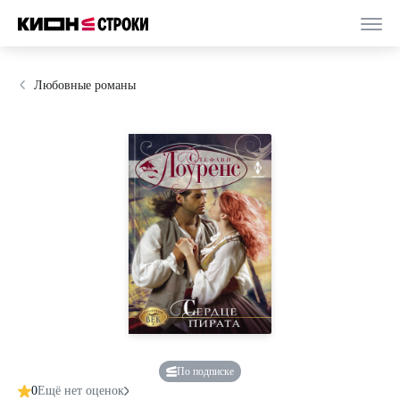
Любовные романы
По подписке
0
Ещё нет оценок