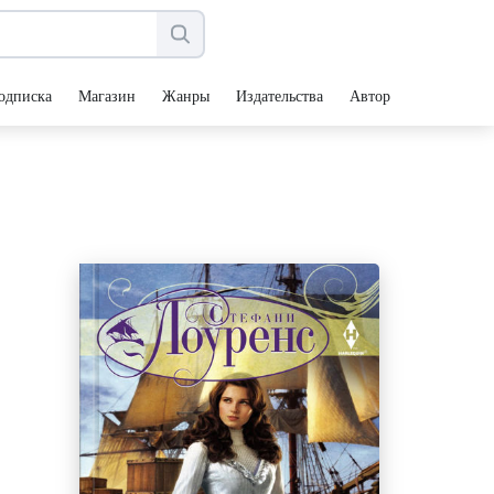
одписка
Магазин
Жанры
Издательства
Авторы