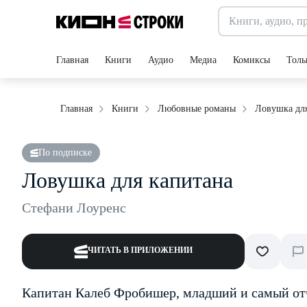
Главная
Книги
Аудио
Медиа
Комиксы
Толь
Ловушка для
Главная
Книги
Любовные романы
По подписке
Ловушка для капитана
Стефани Лоуренс
ЧИТАТЬ В ПРИЛОЖЕНИИ
Капитан Калеб Фробишер, младший и самый отч