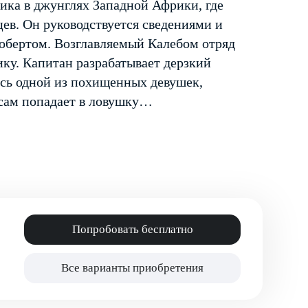
ника в джунглях Западной Африки, где
ев. Он руководствуется сведениями и
обертом. Возглавляемый ­Калебом отряд
ику. Капитан разрабатывает дерзкий
ись одной из похищенных девушек,
сам попадает в ловушку…
Попробовать бесплатно
Все варианты приобретения