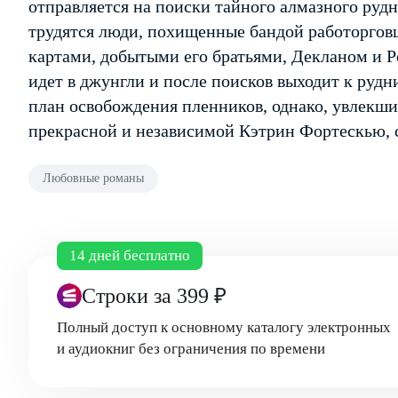
отправляется на поиски тайного алмазного руд
трудятся люди, похищенные бандой работорговц
картами, ­добытыми его братьями, Декланом и Р
идет в джунгли и после поисков выходит к рудн
план освобождения пленников, однако, увлекш
прекрасной и независимой Кэтрин Фортескью, 
Любовные романы
14 дней бесплатно
Строки
за 399 ₽
Полный доступ к основному каталогу электронных
и аудиокниг без ограничения по времени