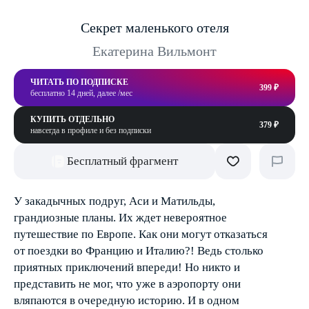
Секрет маленького отеля
Екатерина Вильмонт
ЧИТАТЬ ПО ПОДПИСКЕ
399 ₽
бесплатно 14 дней, далее /мес
КУПИТЬ ОТДЕЛЬНО
379 ₽
навсегда в профиле и без подписки
Бесплатный фрагмент
У закадычных подруг, Аси и Матильды,
грандиозные планы. Их ждет невероятное
путешествие по Европе. Как они могут отказаться
от поездки во Францию и Италию?! Ведь столько
приятных приключений впереди! Но никто и
представить не мог, что уже в аэропорту они
вляпаются в очередную историю. И в одном