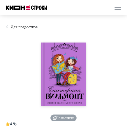
Для подростков
По подписке
4.9