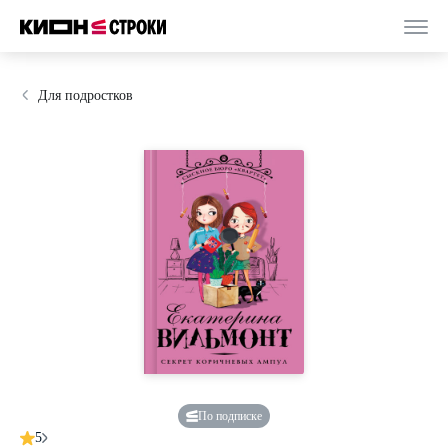
Для подростков
По подписке
5