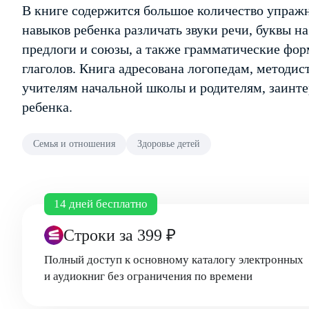
В книге содержится большое количество упраж
навыков ребенка различать звуки речи, буквы н
предлоги и союзы, а также грамматические фо
глаголов. Книга адресована логопедам, методис
учителям начальной школы и родителям, заинт
ребенка.
Семья и отношения
Здоровье детей
14 дней бесплатно
Строки
за 399 ₽
Полный доступ к основному каталогу электронных
и аудиокниг без ограничения по времени