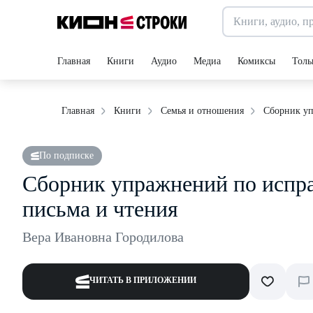
Главная
Книги
Аудио
Медиа
Комиксы
Толь
Сборник уп
Главная
Книги
Семья и отношения
По подписке
Сборник упражнений по испр
письма и чтения
Вера Ивановна Городилова
ЧИТАТЬ В ПРИЛОЖЕНИИ