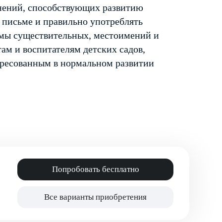
нений, способствующих развитию
а письме и правильно употреблять
рмы существительных, местоимений и
там и воспитателям детских садов,
ересованным в нормальном развитии
Попробовать бесплатно
Все варианты приобретения