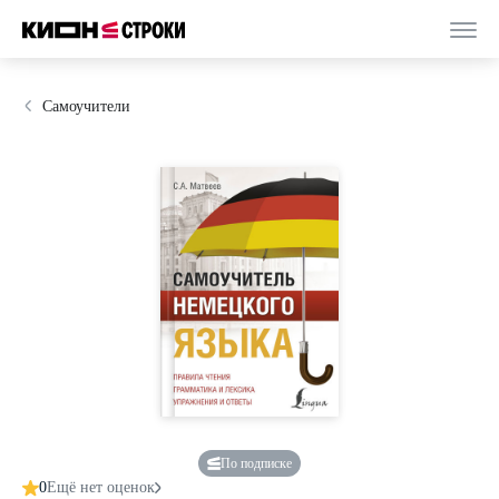
Самоучители
По подписке
0
Ещё нет оценок