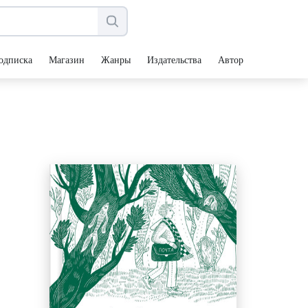
одписка
Магазин
Жанры
Издательства
Авторы