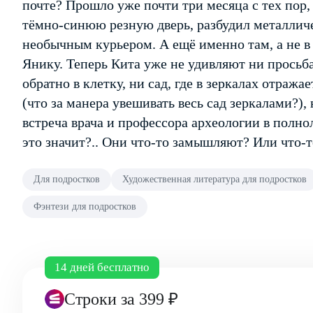
почте? Прошло уже почти три месяца с тех пор, 
тёмно-синюю резную дверь, разбудил металличе
необычным курьером. А ещё именно там, а не в
Янику. Теперь Кита уже не удивляют ни просьб
обратно в клетку, ни сад, где в зеркалах отража
(что за манера увешивать весь сад зеркалами?),
встреча врача и профессора археологии в полнол
это значит?.. Они что-то замышляют? Или что-т
Для подростков
Художественная литература для подростков
Фэнтези для подростков
14 дней бесплатно
Строки
за 399 ₽