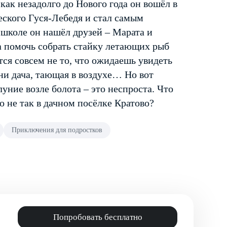
как незадолго до Нового года он вошёл в
ского Гуся-Лебедя и стал самым
 школе он нашёл друзей – Марата и
а помочь собрать стайку летающих рыб
ется совсем не то, что ожидаешь увидеть
 ни дача, тающая в воздухе… Но вот
уние возле болота – это неспроста. Что
о не так в дачном посёлке Кратово?
Приключения для подростков
Попробовать бесплатно