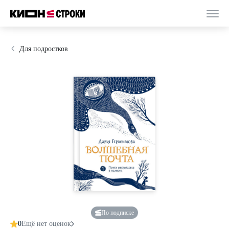
Для подростков
По подписке
0
Ещё нет оценок