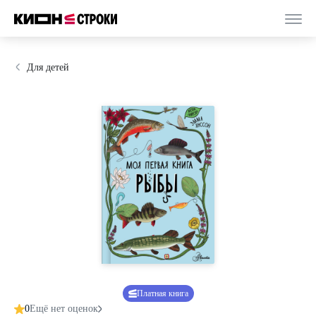
Для детей
Платная книга
0
Ещё нет оценок