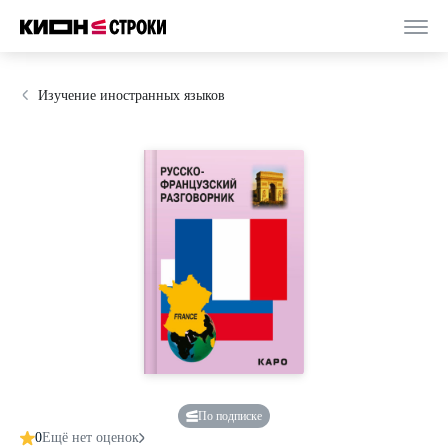
Изучение иностранных языков
По подписке
0
Ещё нет оценок