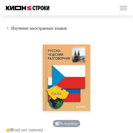
Изучение иностранных языков
По подписке
0
Ещё нет оценок