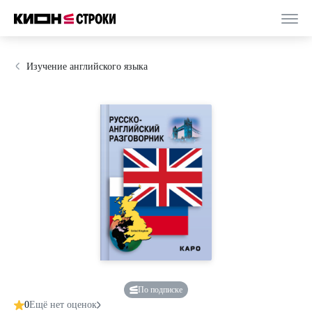
Изучение английского языка
По подписке
0
Ещё нет оценок