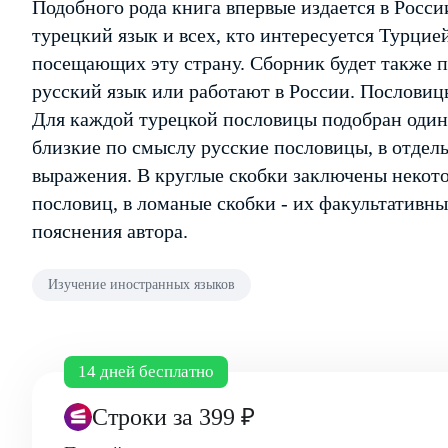
Подобного рода книга впервые издается в Росс
турецкий язык и всех, кто интересуется Турцией
посещающих эту страну. Сборник будет также п
русский язык или работают в России. Послови
Для каждой турецкой пословицы подобран один 
близкие по смыслу русские пословицы, в отдел
выражения. В круглые скобки заключены некот
пословиц, в ломаные скобки - их факультативн
пояснения автора.
Изучение иностранных языков
14 дней бесплатно
Строки
за 399 ₽