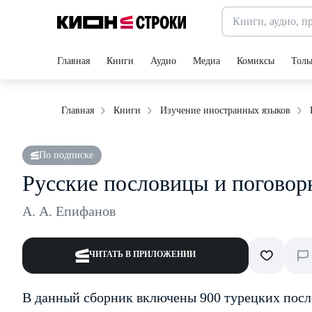
Главная
Книги
Аудио
Медиа
Комиксы
Толь
Главная
Книги
Изучение иностранных языков
По подписке
Русские пословицы и поговорк
А. А. Епифанов
ЧИТАТЬ В ПРИЛОЖЕНИИ
В данный сборник включены 900 турецких посло