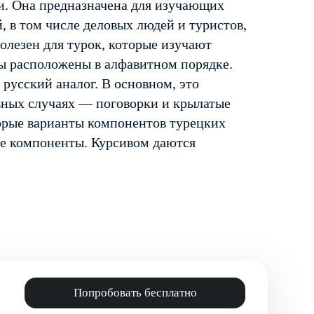
ии. Она предназначена для изучающих
, в том числе деловых людей и туристов,
олезен для турок, которые изучают
цы расположены в алфавитном порядке.
русский аналог. В основном, это
ьных случаях — поговорки и крылатые
орые варианты компонентов турецких
ые компоненты. Курсивом даются
Попробовать бесплатно