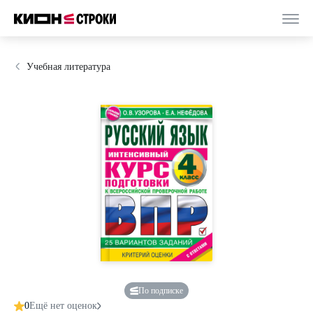
Учебная литература
По подписке
0
Ещё нет оценок