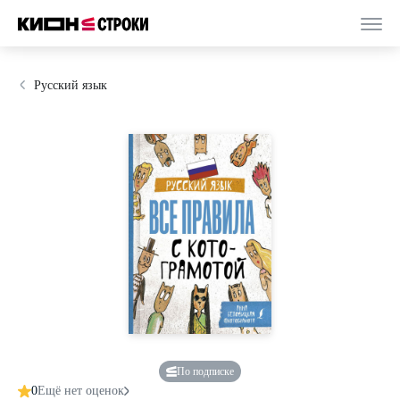
Русский язык
По подписке
0
Ещё нет оценок