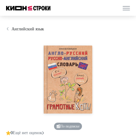
Английский язык
По подписке
0
Ещё нет оценок