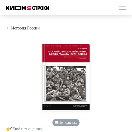
История России
По подписке
0
Ещё нет оценок