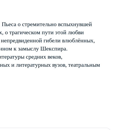
. Пьеса о стремительно вспыхнувшей
х, о трагическом пути этой любви
и непредвиденной гибели влюблённых,
енном к замыслу Шекспира.
итературы средних веков,
ьных и литературных вузов, театральным