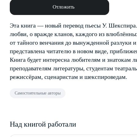
Отложить
Эта книга — новый перевод пьесы У. Шекспира
любви, о вражде кланов, каждого из влюблённы
от тайного венчания до вынужденной разлуки 
представлена читателю в новом виде, приближ
Книга будет интересна любителям и знатокам л
преподавателям литературы, студентам театрал
режиссёрам, сценаристам и шекспироведам.
Самостоятельные авторы
Над книгой работали