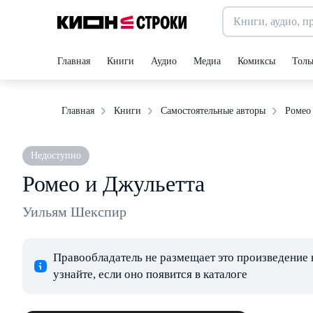
Главная
Книги
Аудио
Медиа
Комиксы
Толь
Ромео
Главная
Книги
Самостоятельные авторы
Недоступно
Ромео и Джульетта
Уильям Шекспир
Правообладатель не размещает это произведение 
узнайте, если оно появится в каталоге