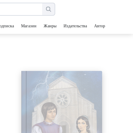
одписка
Магазин
Жанры
Издательства
Авторы