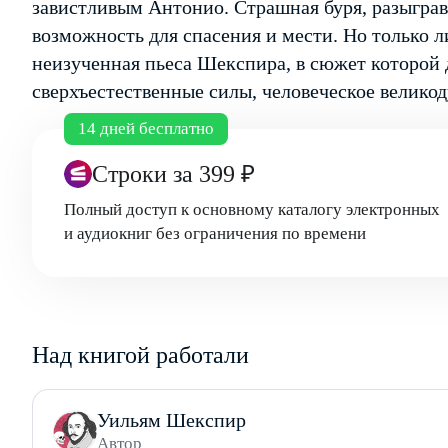
завистливым Антонио. Страшная буря, разыграв
возможность для спасения и мести. Но только л
неизученная пьеса Шекспира, в сюжет которой
сверхъестественные силы, человеческое велико
14 дней бесплатно
Строки
за 399 ₽
Полный доступ к основному каталогу электронных
и аудиокниг без ограничения по времени
Над книгой работали
Уильям Шекспир
Автор