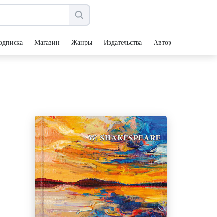
одписка
Магазин
Жанры
Издательства
Авторы