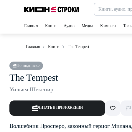
Главная
Книги
Аудио
Медиа
Комиксы
Толь
The Tempest
Главная
Книги
По подписке
The Tempest
Уильям Шекспир
ЧИТАТЬ В ПРИЛОЖЕНИИ
Волшебник Просперо, законный герцог Милана, 