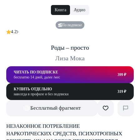
Книга
Аудио
По подписке
4.2
Роды – просто
Лиза Мока
ЧИТАТЬ ПО ПОДПИСКЕ
399 ₽
бесплатно 14 дней, далее /мес
КУПИТЬ ОТДЕЛЬНО
319 ₽
навсегда в профиле и без подписки
Бесплатный фрагмент
НЕЗАКОННОЕ ПОТРЕБЛЕНИЕ
НАРКОТИЧЕСКИХ СРЕДСТВ, ПСИХОТРОПНЫХ