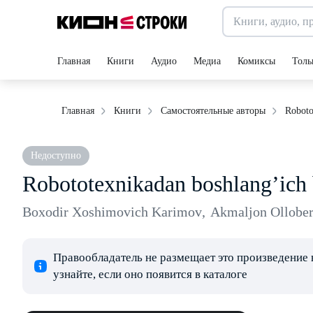
Главная
Книги
Аудио
Медиа
Комиксы
Толь
Roboto
Главная
Книги
Самостоятельные авторы
Недоступно
Robototexnikadan boshlang’ich 
Boxodir Xoshimovich Karimov
,
Akmaljon Ollober
Правообладатель не размещает это произведение 
узнайте, если оно появится в каталоге