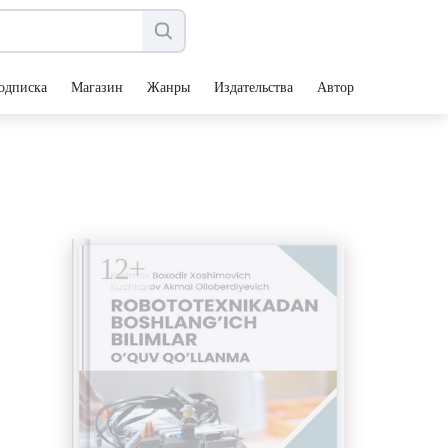
одписка
Магазин
Жанры
Издательства
Авторы