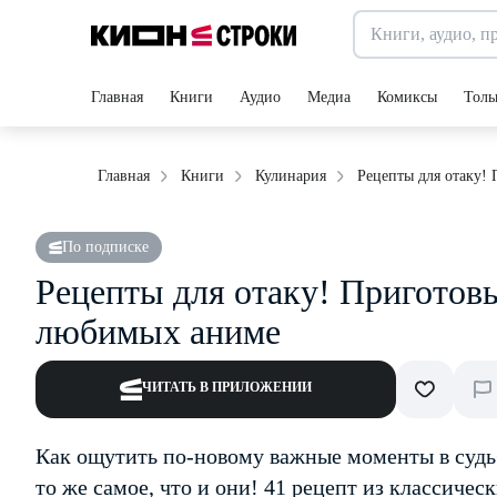
Главная
Книги
Аудио
Медиа
Комиксы
Толь
Рецепты для отаку! 
Главная
Книги
Кулинария
По подписке
Рецепты для отаку! Приготовьт
любимых аниме
ЧИТАТЬ В ПРИЛОЖЕНИИ
Как ощутить по-новому важные моменты в судь
то же самое, что и они! 41 рецепт из классиче