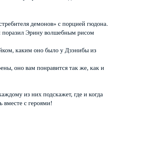
стребителя демонов» с порцией гюдона.
й поразил Эрину волшебным рисом
йком, каким оно было у Дзэнибы из
ны, оно вам понравится так же, как и
аждому из них подскажет, где и когда
ь вместе с героями!