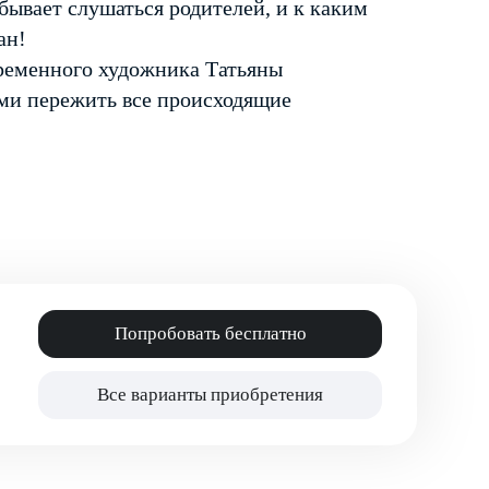
 бывает слушаться родителей, и к каким
ан!
ременного художника Татьяны
ями пережить все происходящие
Попробовать бесплатно
Все варианты приобретения