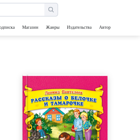
одписка
Магазин
Жанры
Издательства
Авторы