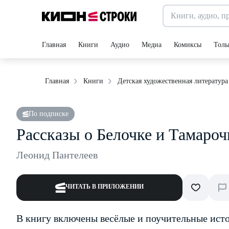
Главная
Книги
Аудио
Медиа
Комиксы
Толь
Главная
Книги
Детская художественная литература
По подписке
Рассказы о Белочке и Тамароч
Леонид Пантелеев
ЧИТАТЬ В ПРИЛОЖЕНИИ
В книгу включены весёлые и поучительные исто