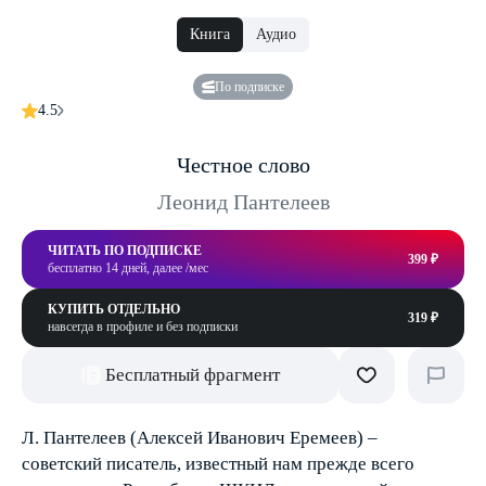
Книга
Аудио
По подписке
4.5
Честное слово
Леонид Пантелеев
ЧИТАТЬ ПО ПОДПИСКЕ
399 ₽
бесплатно 14 дней, далее /мес
КУПИТЬ ОТДЕЛЬНО
319 ₽
навсегда в профиле и без подписки
Бесплатный фрагмент
Л. Пантелеев (Алексей Иванович Еремеев) –
советский писатель, известный нам прежде всего