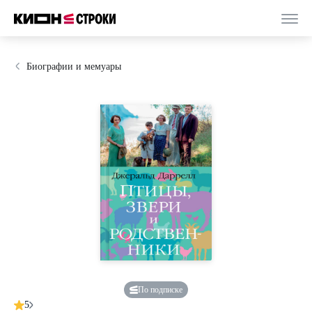
Биографии и мемуары
По подписке
5