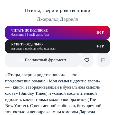
Птицы, звери и родственники
Джеральд Даррелл
ЧИТАТЬ ПО ПОДПИСКЕ
399 ₽
бесплатно 14 дней, далее /мес
КУПИТЬ ОТДЕЛЬНО
449 ₽
навсегда в профиле и без подписки
Бесплатный фрагмент
«Птицы, звери и родственники» — это
продолжение романа «Моя семья и другие звери»
— «книги, завораживающей в буквальном смысле
слова» (Sunday Times) и «самой восхитительной
идиллии, какую только можно вообразить» (The
New Yorker). С неизменной любовью, безупречной
точностью и неподражаемым юмором Даррелл