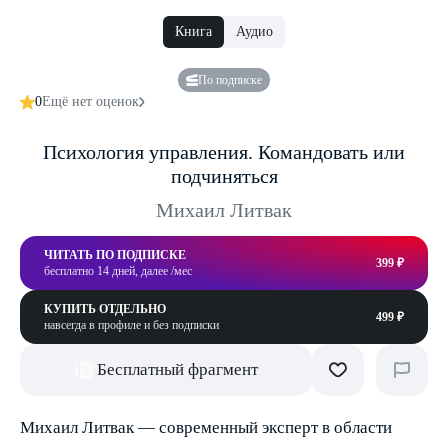
Книга
Аудио
По подписке
0
Ещё нет оценок
Психология управления. Командовать или
подчиняться
Михаил Литвак
ЧИТАТЬ ПО ПОДПИСКЕ
399 ₽
бесплатно 14 дней, далее /мес
КУПИТЬ ОТДЕЛЬНО
499 ₽
навсегда в профиле и без подписки
Бесплатный фрагмент
Михаил Литвак — современный эксперт в области