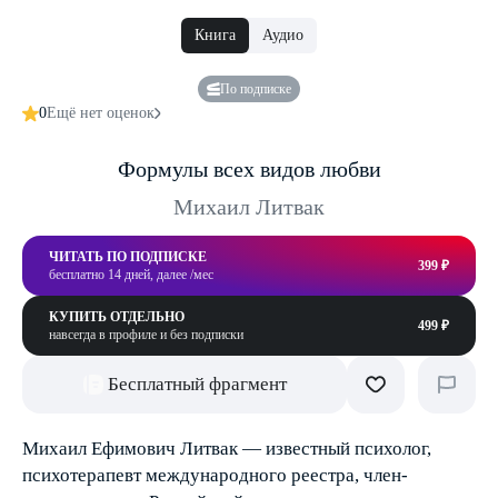
Книга
Аудио
По подписке
0
Ещё нет оценок
Формулы всех видов любви
Михаил Литвак
ЧИТАТЬ ПО ПОДПИСКЕ
399 ₽
бесплатно 14 дней, далее /мес
КУПИТЬ ОТДЕЛЬНО
499 ₽
навсегда в профиле и без подписки
Бесплатный фрагмент
Михаил Ефимович Литвак — известный психолог,
психотерапевт международного реестра, член-