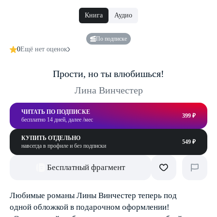
Книга
Аудио
По подписке
0
Ещё нет оценок
Прости, но ты влюбишься!
Лина Винчестер
ЧИТАТЬ ПО ПОДПИСКЕ
399 ₽
бесплатно 14 дней, далее /мес
КУПИТЬ ОТДЕЛЬНО
549 ₽
навсегда в профиле и без подписки
Бесплатный фрагмент
Любимые романы Лины Винчестер теперь под
одной обложкой в подарочном оформлении!