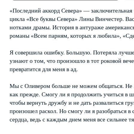
«Последний аккорд Севера» — заключительная 
цикла «Все буквы Севера» Лины Винчестер. Ва
нотками драмы. История в антураже американс
романы «Всем парням, которых я любила», «Сд
Я совершила ошибку. Большую. Потеряла лучшег
узнают о том, что произошло в тот роковой вече
превратится для меня в ад.
Мы с Оливером больше не можем общаться. Не 
как прежде. Смогу ли я продолжить учиться в 
чтобы вернуть дружбу и не дать развалиться гру
произошел раскол. Но смогу ли я разобраться в
сердца, ведь с каждым днем меня все сильнее 