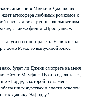
часть дилогии о Микки и Джейке из
с ждет атмосфера любимых ромкомов с
кой школы и рок-группы напомнит вам
елка», а также фильм «Простушка».
о друга и свою гордость. Если в школе
р в доме Рэма, то выпускной класс
знаю, будет ли Джейк смотреть на меня
школе Уэст-Мемфис? Нужно сделать все,
ппе «Норд», в которой из-за меня
 собственных чувствах и спасти осколки
тянет к Джейку Элфорду?