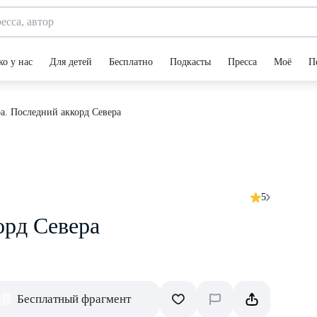
ко у нас
Для детей
Бесплатно
Подкасты
Пресса
Моё
П
а. Последний аккорд Севера
5
орд Севера
Бесплатный фрагмент