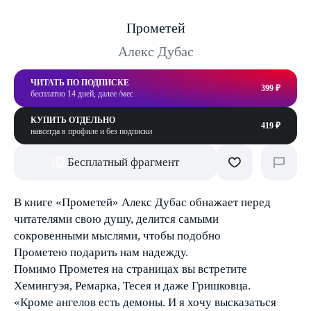
Прометей
Алекс Дубас
ЧИТАТЬ ПО ПОДПИСКЕ
399 ₽
бесплатно 14 дней, далее /мес
КУПИТЬ ОТДЕЛЬНО
419 ₽
навсегда в профиле и без подписки
Бесплатный фрагмент
В книге «Прометей» Алекс Дубас обнажает перед
читателями свою душу, делится самыми
сокровенными мыслями, чтобы подобно
Прометею подарить нам надежду.
Помимо Прометея на страницах вы встретите
Хемингуэя, Ремарка, Тесея и даже Гришковца.
«Кроме ангелов есть демоны. И я хочу высказаться