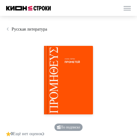
Русская литература
По подписке
0
Ещё нет оценок