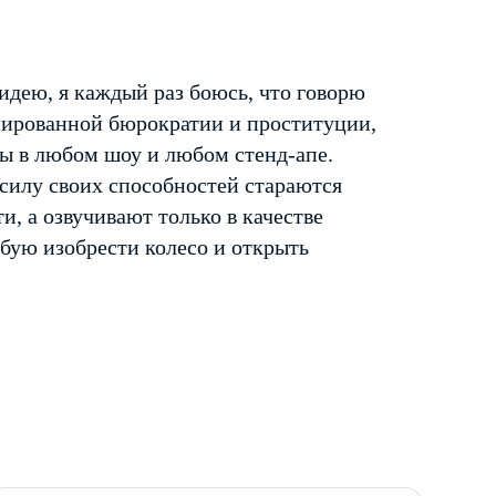
идею, я каждый раз боюсь, что говорю
пированной бюрократии и проституции,
ы в любом шоу и любом стенд-апе.
в силу своих способностей стараются
, а озвучивают только в качестве
бую изобрести колесо и открыть