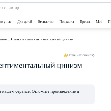
ко у нас
Для детей
Бесплатно
Подкасты
Пресса
Моё
П
ание… Сказка в стиле сентиментальный цинизм
0
Ещё нет оценок
сентиментальный цинизм
в нашем сервисе. Отложите произведение и