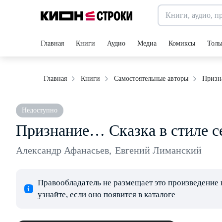
Главная
Книги
Аудио
Медиа
Комиксы
Толь
Призн
Главная
Книги
Самостоятельные авторы
Недоступно
Признание… Сказка в стиле 
Александр Афанасьев
,
Евгений Лиманский
Правообладатель не размещает это произведение 
узнайте, если оно появится в каталоге