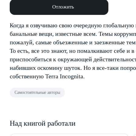
Отложить
Когда я озвучиваю свою очередную глобальную 
банальные вещи, известные всем. Темы коррум
пожалуй, самые объезженные и заезженные тем
То есть, все это знают, но помалкивают себе и 
приспособиться к окружающей действительности
набивших оскомину шуток. Но я все-таки попро
собственную Terra Incognita.
Самостоятельные авторы
Над книгой работали