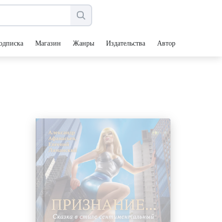
одписка
Магазин
Жанры
Издательства
Авторы