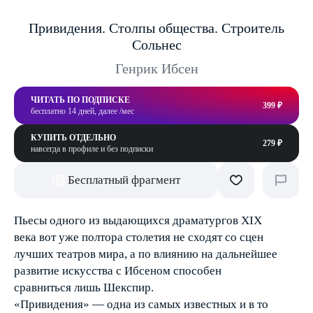
Привидения. Столпы общества. Строитель
Сольнес
Генрик Ибсен
ЧИТАТЬ ПО ПОДПИСКЕ
399 ₽
бесплатно 14 дней, далее /мес
КУПИТЬ ОТДЕЛЬНО
279 ₽
навсегда в профиле и без подписки
Бесплатный фрагмент
Пьесы одного из выдающихся драматургов XIX
века вот уже полтора столетия не сходят со сцен
лучших театров мира, а по влиянию на дальнейшее
развитие искусства с Ибсеном способен
сравниться лишь Шекспир.
«Привидения» — одна из самых известных и в то