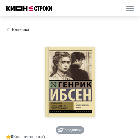
Классика
По подписке
0
Ещё нет оценок