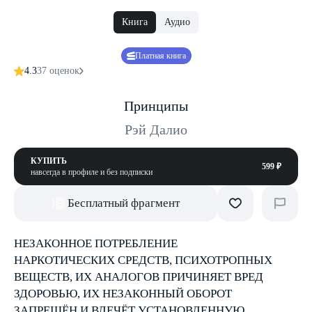
Книга
Аудио
Платная книга
4.3
37 оценок
Принципы
Рэй Далио
КУПИТЬ
599 ₽
навсегда в профиле и без подписки
Бесплатный фрагмент
НЕЗАКОННОЕ ПОТРЕБЛЕНИЕ
НАРКОТИЧЕСКИХ СРЕДСТВ, ПСИХОТРОПНЫХ
ВЕЩЕСТВ, ИХ АНАЛОГОВ ПРИЧИНЯЕТ ВРЕД
ЗДОРОВЬЮ, ИХ НЕЗАКОННЫЙ ОБОРОТ
ЗАПРЕЩЁН И ВЛЕЧЁТ УСТАНОВЛЕННУЮ