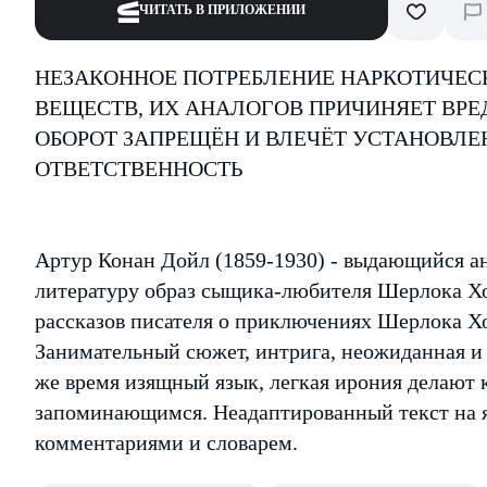
ЧИТАТЬ В ПРИЛОЖЕНИИ
НЕЗАКОННОЕ ПОТРЕБЛЕНИЕ НАРКОТИЧЕС
ВЕЩЕСТВ, ИХ АНАЛОГОВ ПРИЧИНЯЕТ ВРЕ
ОБОРОТ ЗАПРЕЩЁН И ВЛЕЧЁТ УСТАНОВЛ
ОТВЕТСТВЕННОСТЬ
Артур Конан Дойл (1859-1930) - выдающийся ан
литературу образ сыщика-любителя Шерлока Хо
рассказов писателя о приключениях Шерлока Хо
Занимательный сюжет, интрига, неожиданная и н
же время изящный язык, легкая ирония делают
запоминающимся. Неадаптированный текст на 
комментариями и словарем.