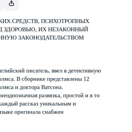
КИХ СРЕДСТВ, ПСИХОТРОПНЫХ
Д ЗДОРОВЬЮ, ИХ НЕЗАКОННЫЙ
ЕННУЮ ЗАКОНОДАТЕЛЬСТВОМ
глийский писатель, ввел в детективную
лмса. В сборнике представлены 12
лмса и доктора Ватсона.
еоднозначная развязка, простой и в то
 каждый рассказ уникальным и
языке оригинала снабжен