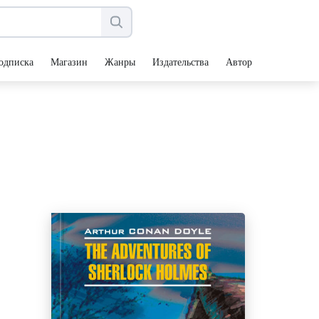
одписка
Магазин
Жанры
Издательства
Авторы