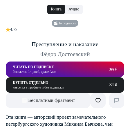
Книга
Аудио
По подписке
4.7
Преступление и наказание
Фёдор Достоевский
ЧИТАТЬ ПО ПОДПИСКЕ
399 ₽
бесплатно 14 дней, далее /мес
КУПИТЬ ОТДЕЛЬНО
279 ₽
навсегда в профиле и без подписки
Бесплатный фрагмент
Эта книга — авторский проект замечательного
петербургского художника Михаила Бычкова, чьи