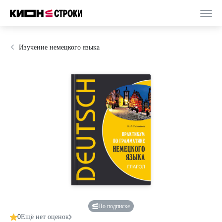
Изучение немецкого языка
По подписке
0
Ещё нет оценок