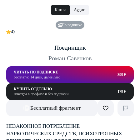
Книга
Аудио
По подписке
4
Поединщик
Роман Савенков
ЧИТАТЬ ПО ПОДПИСКЕ
399 ₽
бесплатно 14 дней, далее /мес
КУПИТЬ ОТДЕЛЬНО
179 ₽
навсегда в профиле и без подписки
Бесплатный фрагмент
НЕЗАКОННОЕ ПОТРЕБЛЕНИЕ
НАРКОТИЧЕСКИХ СРЕДСТВ, ПСИХОТРОПНЫХ