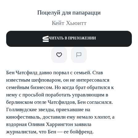
Поцелуй для папарацци
Кейт Хьюитт
ЧИТАТЬ В ПРИЛОЖЕНИИ
Бен Чатсфилд давно порвал с семьей. Став
известным шеф­поваром, он не интересовался
семейным бизнесом. Но когда брат обратился к
нему с просьбой поработать управляющим в
берлинском отеле Чатсфилдов, Бен согласился.
Голливудские звезды, приехавшие на
кинофестиваль, доставили ему немало хлопот, а
вздорная Оливия Харрингтон заявила
журналистам, что Бен — ее бойфренд.