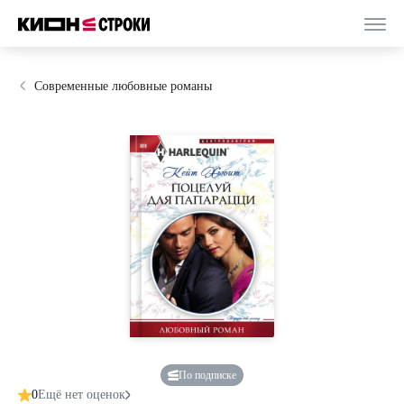
Современные любовные романы
По подписке
0
Ещё нет оценок