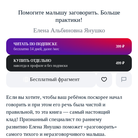
Помогите малышу заговорить. Больше
практики!
Елена Альбиновна Янушко
ЧИТАТЬ ПО ПОДПИСКЕ
399 ₽
бесплатно 14 дней, далее /мес
КУПИТЬ ОТДЕЛЬНО
499 ₽
навсегда в профиле и без подписки
Бесплатный фрагмент
Если вы хотите, чтобы ваш ребёнок поскорее начал
говорить и при этом его речь была чистой и
правильной, то эта книга — самый настоящий
клад! Признанный специалист по раннему
развитию Елена Янушко поможет «разговорить»
самого тихого и неразговорчивого малыша.