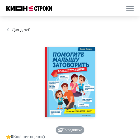
Для детей
По подписке
0
Ещё нет оценок