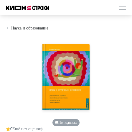
Наука и образование
По подписке
0
Ещё нет оценок