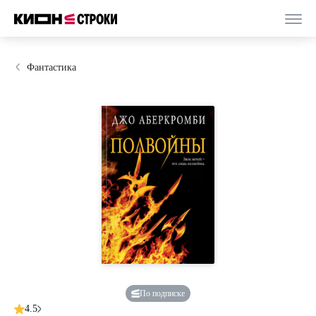
Фантастика
По подписке
4.5