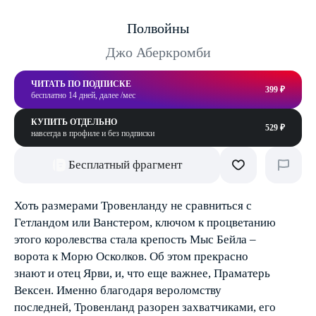
Полвойны
Джо Аберкромби
ЧИТАТЬ ПО ПОДПИСКЕ
399 ₽
бесплатно 14 дней, далее /мес
КУПИТЬ ОТДЕЛЬНО
529 ₽
навсегда в профиле и без подписки
Бесплатный фрагмент
Хоть размерами Тровенланду не сравниться с
Гетландом или Ванстером, ключом к процветанию
этого королевства стала крепость Мыс Бейла –
ворота к Морю Осколков. Об этом прекрасно
знают и отец Ярви, и, что еще важнее, Праматерь
Вексен. Именно благодаря вероломству
последней, Тровенланд разорен захватчиками, его