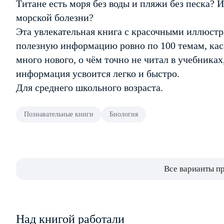
Титане есть моря без воды и пляжи без песка? 
морской болезни?
Эта увлекательная книга с красочными иллюст
полезную информацию ровно по 100 темам, ка
много нового, о чём точно не читал в учебника
информация усвоится легко и быстро.
Для среднего школьного возраста.
Познавательные книги
Биология
Все варианты п
Над книгой работали