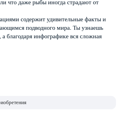
Или что даже рыбы иногда страдают от
рациями содержит удивительные факты и
сающимся подводного мира. Ты узнаешь
х, а благодаря инфографике вся сложная
риобретения