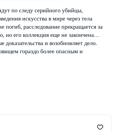
дут по следу серийного убийцы,
ведения искусства в мире через тела
не погиб, расследование прекращается за
о, но его коллекция еще не закончена…
 доказательства и возобновляет дело.
довищем гораздо более опасным и