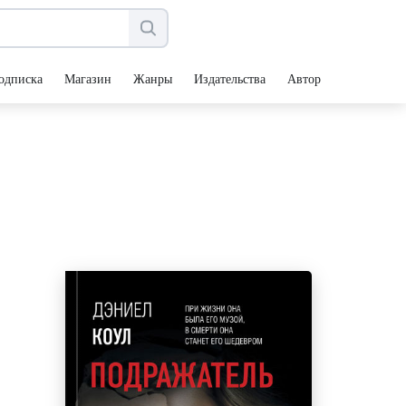
одписка
Магазин
Жанры
Издательства
Авторы