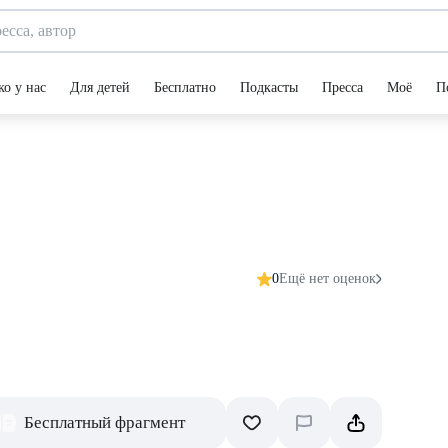
ко у нас
Для детей
Бесплатно
Подкасты
Пресса
Моё
П
0
Ещё нет оценок
Бесплатный фрагмент