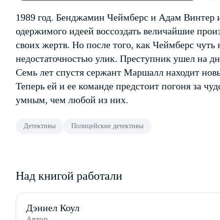
1989 год. Бенджамин Чеймберс и Адам Винтер и
одержимого идеей воссоздать величайшие произ
своих жертв. Но после того, как Чеймберс чуть 
недостаточностью улик. Преступник ушел на дн
Семь лет спустя сержант Маршалл находит новые
Теперь ей и ее команде предстоит погоня за чу
умным, чем любой из них.
Детективы
Полицейские детективы
Над книгой работали
Дэниел Коул
Автор